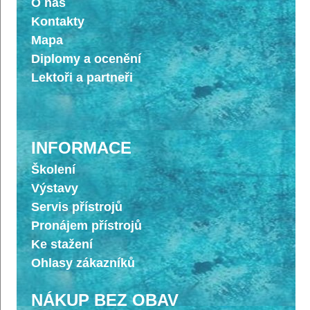
O nás
Kontakty
Mapa
Diplomy a ocenění
Lektoři a partneři
INFORMACE
Školení
Výstavy
Servis přístrojů
Pronájem přístrojů
Ke stažení
Ohlasy zákazníků
NÁKUP BEZ OBAV