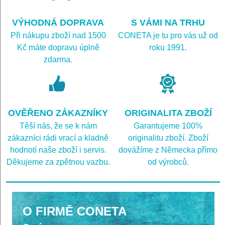
VÝHODNÁ DOPRAVA
S VÁMI NA TRHU
Při nákupu zboží nad 1500
CONETA je tu pro vás už od
Kč máte dopravu úplně
roku 1991.
zdarma.
OVĚŘENO ZÁKAZNÍKY
ORIGINALITA ZBOŽÍ
Těší nás, že se k nám
Garantujeme 100%
zákazníci rádi vrací a kladně
originalitu zboží. Zboží
hodnotí naše zboží i servis.
dovážíme z Německa přímo
Děkujeme za zpětnou vazbu.
od výrobců.
O FIRMĚ CONETA