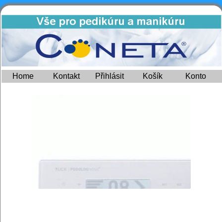
Home
Kontakt
Přihlásit
Košík
Konto