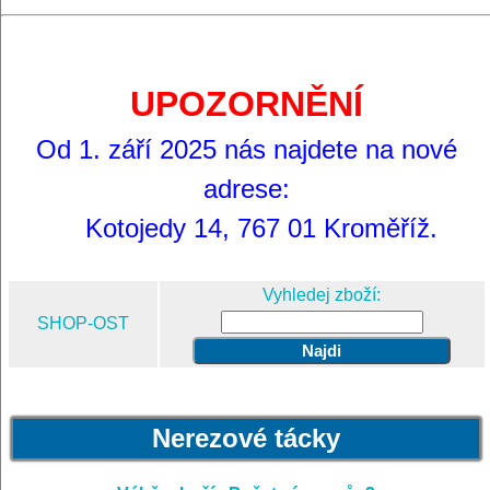
UPOZORNĚNÍ
Od 1. září 2025 nás najdete na nové
adrese:
Kotojedy 14, 767 01 Kroměříž.
Vyhledej zboží:
SHOP-OST
Nerezové tácky