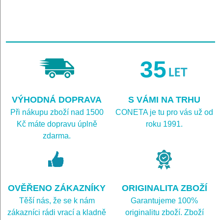
35
VÝHODNÁ DOPRAVA
S VÁMI NA TRHU
Při nákupu zboží nad 1500
CONETA je tu pro vás už od
Kč máte dopravu úplně
roku 1991.
zdarma.
OVĚŘENO ZÁKAZNÍKY
ORIGINALITA ZBOŽÍ
Těší nás, že se k nám
Garantujeme 100%
zákazníci rádi vrací a kladně
originalitu zboží. Zboží