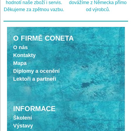
hodnotí naše zboží i servis.
dovážíme z Německa přímo
Děkujeme za zpětnou vazbu.
od výrobců.
O FIRMĚ CONETA
O nás
Kontakty
Mapa
Diplomy a ocenění
Lektoři a partneři
INFORMACE
Školení
Výstavy