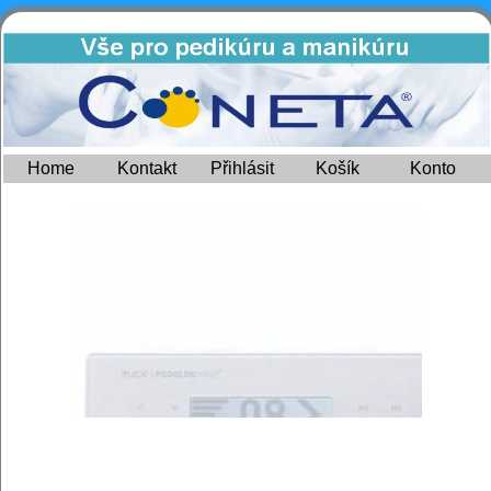
Home
Kontakt
Přihlásit
Košík
Konto