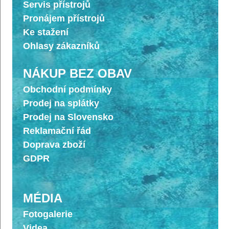
Servis přístrojů
Pronájem přístrojů
Ke stažení
Ohlasy zákazníků
NÁKUP BEZ OBAV
Obchodní podmínky
Prodej na splátky
Prodej na Slovensko
Reklamační řád
Doprava zboží
GDPR
MÉDIA
Fotogalerie
Videa