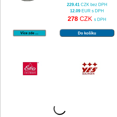
229.41
CZK bez DPH
12.09
EUR s DPH
278
CZK
s DPH
Více zde ...