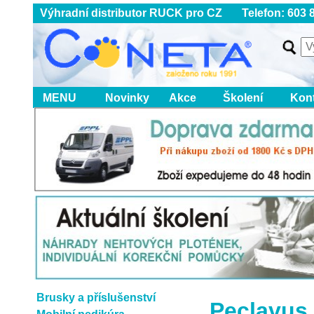
Výhradní distributor RUCK pro CZ Telefon: 603 8
MENU
Novinky
Akce
Školení
Kon
Brusky a příslušenství
Peclavus