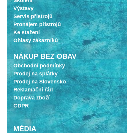
Školení
Výstavy
Servis přístrojů
Pronájem přístrojů
Ke stažení
Ohlasy zákazníků
NÁKUP BEZ OBAV
Obchodní podmínky
Prodej na splátky
Prodej na Slovensko
Reklamační řád
Doprava zboží
GDPR
MÉDIA