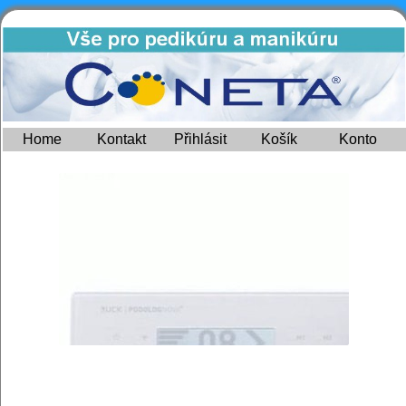
Home
Kontakt
Přihlásit
Košík
Konto