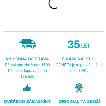
35
VÝHODNÁ DOPRAVA
S VÁMI NA TRHU
Při nákupu zboží nad 1500
CONETA je tu pro vás už od
Kč máte dopravu úplně
roku 1991.
zdarma.
OVĚŘENO ZÁKAZNÍKY
ORIGINALITA ZBOŽÍ