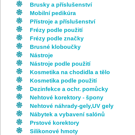
Brusky a příslušenství
Mobilní pedikúra
Přístroje a příslušenství
Frézy podle použití
Frézy podle značky
Brusné kloboučky
Nástroje
Nástroje podle použití
Kosmetika na chodidla a tělo
Kosmetika podle použití
Dezinfekce a ochr. pomůcky
Nehtové korektory - špony
Nehtové náhrady-gely,UV gely
Nábytek a vybavení salónů
Prstové korektory
Silikonové hmoty