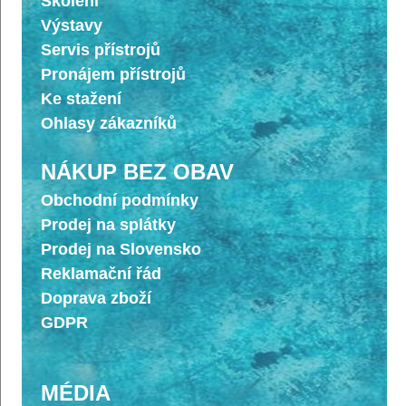
Školení
Výstavy
Servis přístrojů
Pronájem přístrojů
Ke stažení
Ohlasy zákazníků
NÁKUP BEZ OBAV
Obchodní podmínky
Prodej na splátky
Prodej na Slovensko
Reklamační řád
Doprava zboží
GDPR
MÉDIA