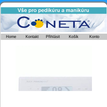
Home
Kontakt
Přihlásit
Košík
Konto