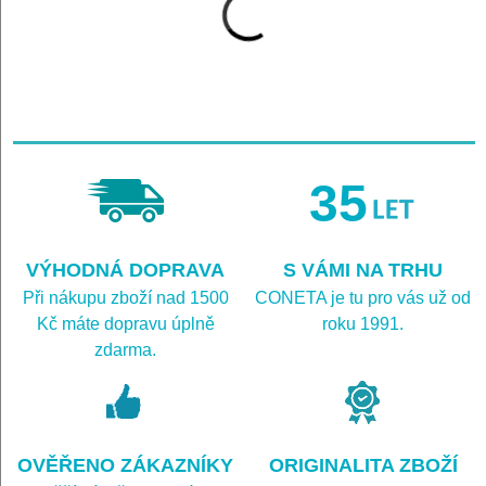
35
VÝHODNÁ DOPRAVA
S VÁMI NA TRHU
Při nákupu zboží nad 1500
CONETA je tu pro vás už od
Kč máte dopravu úplně
roku 1991.
zdarma.
OVĚŘENO ZÁKAZNÍKY
ORIGINALITA ZBOŽÍ