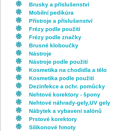
Brusky a příslušenství
Mobilní pedikúra
Přístroje a příslušenství
Frézy podle použití
Frézy podle značky
Brusné kloboučky
Nástroje
Nástroje podle použití
Kosmetika na chodidla a tělo
Kosmetika podle použití
Dezinfekce a ochr. pomůcky
Nehtové korektory - špony
Nehtové náhrady-gely,UV gely
Nábytek a vybavení salónů
Prstové korektory
Silikonové hmoty