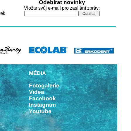
Odebírat novinky
Vložte svůj e-mail pro zasílání zpráv:
tek
MÉDIA
Fotogalerie
Videa
Facebook
Instagram
Youtube