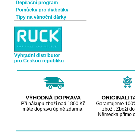
Depilační program
Pomůcky pro diabetiky
Tipy na vánoční dárky
Výhradní distributor
pro Českou republiku
VÝHODNÁ DOPRAVA
ORIGINALIT
Při nákupu zboží nad 1800 Kč
Garantujeme 100% 
máte dopravu úplně zdarma.
zboží. Zboží d
Německa přímo o