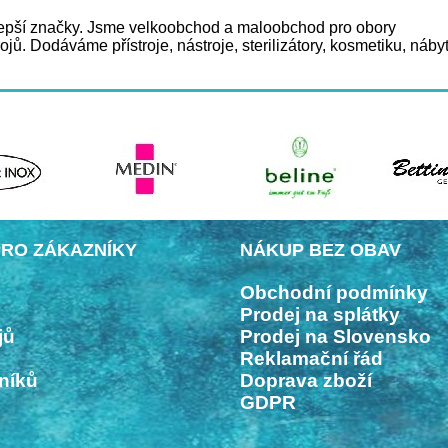
jlepší značky. Jsme velkoobchod a maloobchod pro obory
ojů. Dodáváme přístroje, nástroje, sterilizátory, kosmetiku, náby
RO ZÁKAZNÍKY
NÁKUP BEZ OBAV
Obchodní podmínky
Prodej na splátky
jů
Prodej na Slovensko
Reklamační řád
níků
Doprava zboží
GDPR