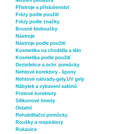
Mobilní pedikúra
Přístroje a příslušenství
Frézy podle použití
Frézy podle značky
Brusné kloboučky
Nástroje
Nástroje podle použití
Kosmetika na chodidla a tělo
Kosmetika podle použití
Dezinfekce a ochr. pomůcky
Nehtové korektory - špony
Nehtové náhrady-gely,UV gely
Nábytek a vybavení salónů
Prstové korektory
Silikonové hmoty
Ostatní
Rehabilitační pomůcky
Roušky a respirátory
Rukavice