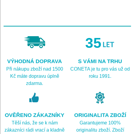
35
VÝHODNÁ DOPRAVA
S VÁMI NA TRHU
Při nákupu zboží nad 1500
CONETA je tu pro vás už od
Kč máte dopravu úplně
roku 1991.
zdarma.
OVĚŘENO ZÁKAZNÍKY
ORIGINALITA ZBOŽÍ
Těší nás, že se k nám
Garantujeme 100%
zákazníci rádi vrací a kladně
originalitu zboží. Zboží