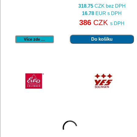
318.75
CZK bez DPH
16.78
EUR s DPH
386
CZK
s DPH
Více zde ...