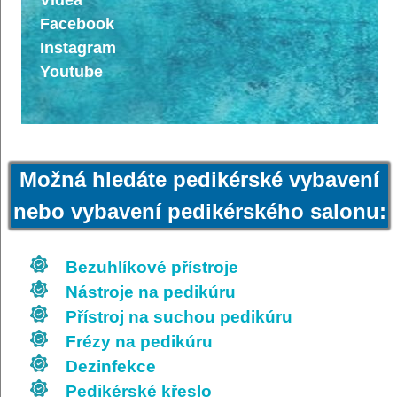
Facebook
Instagram
Youtube
Možná hledáte pedikérské vybavení
nebo vybavení pedikérského salonu:
Bezuhlíkové přístroje
Nástroje na pedikúru
Přístroj na suchou pedikúru
Frézy na pedikúru
Dezinfekce
Pedikérské křeslo