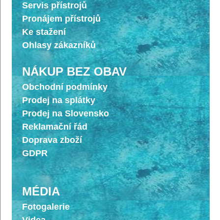
Servis přístrojů
Pronájem přístrojů
Ke stažení
Ohlasy zákazníků
NÁKUP BEZ OBAV
Obchodní podmínky
Prodej na splátky
Prodej na Slovensko
Reklamační řád
Doprava zboží
GDPR
MÉDIA
Fotogalerie
Videa