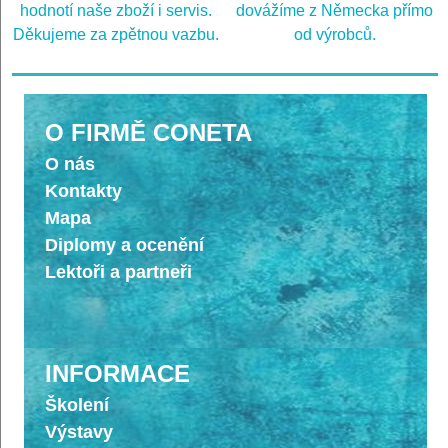
hodnotí naše zboží i servis.
dovážíme z Německa přímo
Děkujeme za zpětnou vazbu.
od výrobců.
O FIRMĚ CONETA
O nás
Kontakty
Mapa
Diplomy a ocenění
Lektoři a partneři
INFORMACE
Školení
Výstavy