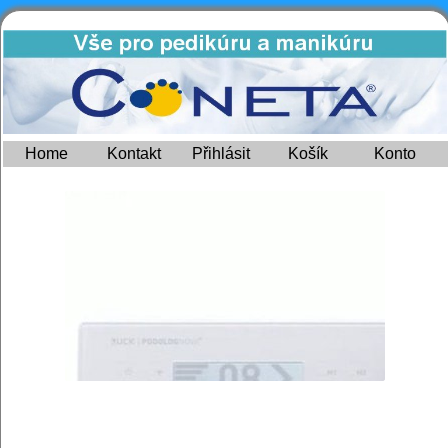
Home
Kontakt
Přihlásit
Košík
Konto