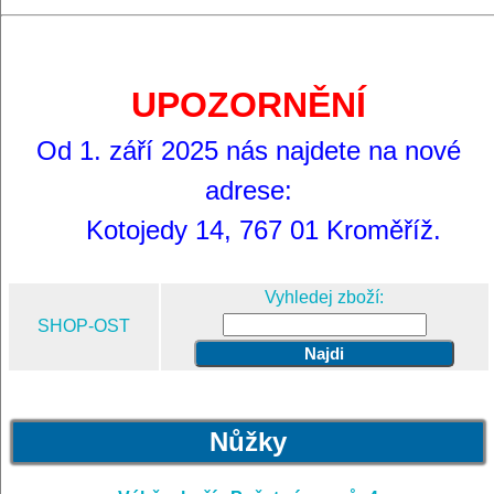
UPOZORNĚNÍ
Od 1. září 2025 nás najdete na nové
adrese:
Kotojedy 14, 767 01 Kroměříž.
Vyhledej zboží:
SHOP-OST
Nůžky